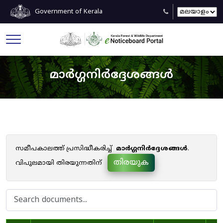
Government of Kerala
മാർഗ്ഗനിർദ്ദേശങ്ങൾ
സമീപകാലത്ത് പ്രസിദ്ധീകരിച്ച്
മാർഗ്ഗനിർദ്ദേശങ്ങൾ
.
തിരയുക
വിപുലമായി തിരയുന്നതിന്