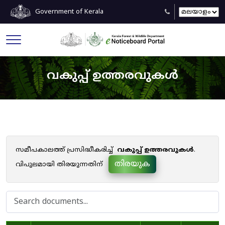
Government of Kerala
വകുപ്പ് ഉത്തരവുകൾ
സമീപകാലത്ത് പ്രസിദ്ധീകരിച്ച്
വകുപ്പ് ഉത്തരവുകൾ
.
തിരയുക
വിപുലമായി തിരയുന്നതിന്