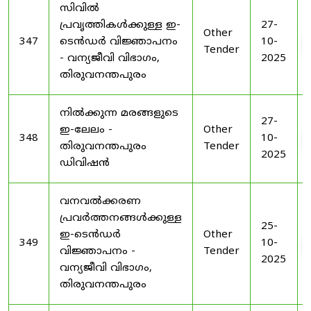
സിവിൽ
പ്രവൃത്തികൾക്കുള്ള ഇ-
27-
Other
347
ടെൻഡർ വിജ്ഞാപനം
10-
Tender
- വന്യജീവി വിഭാഗം,
2025
തിരുവനന്തപുരം
നിൽക്കുന്ന മരങ്ങളുടെ
27-
ഇ-ലേലം -
Other
348
10-
തിരുവനന്തപുരം
Tender
2025
ഡിവിഷൻ
വനവൽക്കരണ
പ്രവർത്തനങ്ങൾക്കുള്ള
25-
ഇ-ടെൻഡർ
Other
349
10-
വിജ്ഞാപനം -
Tender
2025
വന്യജീവി വിഭാഗം,
തിരുവനന്തപുരം