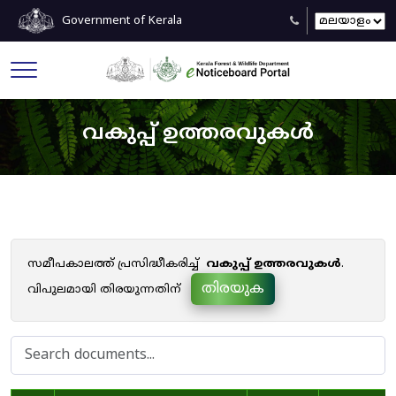
Government of Kerala
വകുപ്പ് ഉത്തരവുകൾ
സമീപകാലത്ത് പ്രസിദ്ധീകരിച്ച്
വകുപ്പ് ഉത്തരവുകൾ
.
തിരയുക
വിപുലമായി തിരയുന്നതിന്