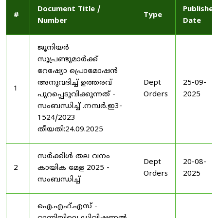
Document Title /
Published
#
Type
Number
Date
ജൂനിയർ
സൂപ്രണ്ടുമാർക്ക്
റേഷ്യോ പ്രൊമോഷൻ
അനുവദിച്ച് ഉത്തരവ്
Dept
25-09-
1
പുറപ്പെടുവിക്കുന്നത് -
Orders
2025
സംബന്ധിച്ച് .നമ്പർ.ഇ3-
1524/2023
തീയതി:24.09.2025
സർക്കിൾ തല വനം
Dept
20-08-
2
കായിക മേള 2025 -
Orders
2025
സംബന്ധിച്ച്
ഐ.എഫ്.എസ് -