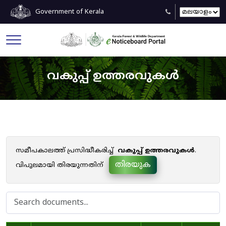
Government of Kerala
വകുപ്പ് ഉത്തരവുകൾ
സമീപകാലത്ത് പ്രസിദ്ധീകരിച്ച്
വകുപ്പ് ഉത്തരവുകൾ
.
തിരയുക
വിപുലമായി തിരയുന്നതിന്