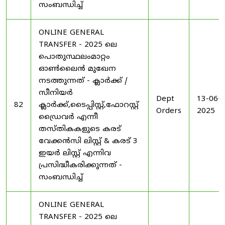
സംബന്ധിച്ച്
ONLINE GENERAL
TRANSFER - 2025 ലെ
പൊതുസ്ഥലംമാറ്റം
ഓൺലൈൻ മുഖേന
നടത്തുന്നത് - ക്ലാർക്ക് /
സീനിയർ
Dept
13-06-
82
ക്ലാർക്ക്,ടൈപ്പിസ്റ്റ്,ഫോറസ്റ്റ്
Orders
2025
ഡ്രൈവർ എന്നീ
തസ്തികകളുടെ കരട്
വേക്കൻസി ലിസ്റ്റ് & കരട് 3
ഇയർ ലിസ്റ്റ് എന്നിവ
പ്രസിദ്ധീകരിക്കുന്നത് -
സംബന്ധിച്ച്
ONLINE GENERAL
TRANSFER - 2025 ലെ