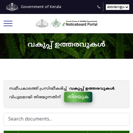
Government of Kerala
വകുപ്പ് ഉത്തരവുകൾ
സമീപകാലത്ത് പ്രസിദ്ധീകരിച്ച്
വകുപ്പ് ഉത്തരവുകൾ
.
തിരയുക
വിപുലമായി തിരയുന്നതിന്