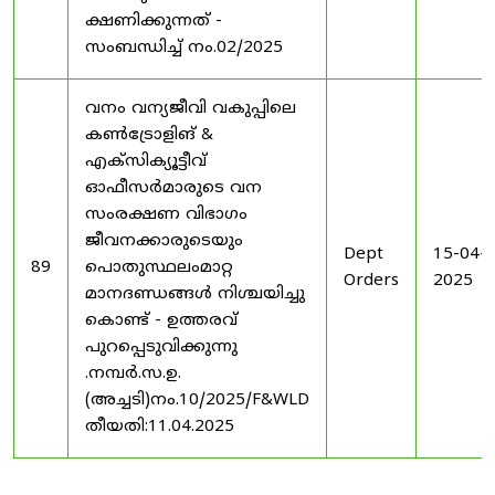
ക്ഷണിക്കുന്നത് -
സംബന്ധിച്ച് നം.02/2025
വനം വന്യജീവി വകുപ്പിലെ
കൺട്രോളിങ്‌ &
എക്സിക്യൂട്ടീവ്
ഓഫീസർമാരുടെ വന
സംരക്ഷണ വിഭാഗം
ജീവനക്കാരുടെയും
Dept
15-04-
89
പൊതുസ്ഥലംമാറ്റ
Orders
2025
മാനദണ്ഡങ്ങൾ നിശ്ചയിച്ചു
കൊണ്ട് - ഉത്തരവ്
പുറപ്പെടുവിക്കുന്നു
.നമ്പർ.സ.ഉ.
(അച്ചടി)നം.10/2025/F&WLD
തീയതി:11.04.2025