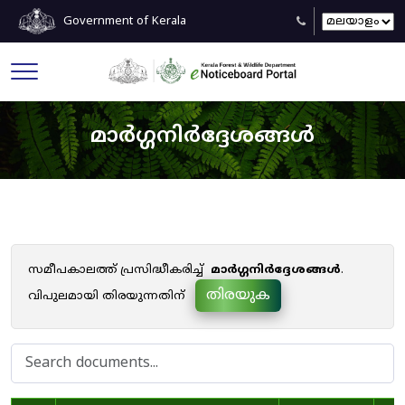
Government of Kerala
മാർഗ്ഗനിർദ്ദേശങ്ങൾ
സമീപകാലത്ത് പ്രസിദ്ധീകരിച്ച്
മാർഗ്ഗനിർദ്ദേശങ്ങൾ
.
തിരയുക
വിപുലമായി തിരയുന്നതിന്