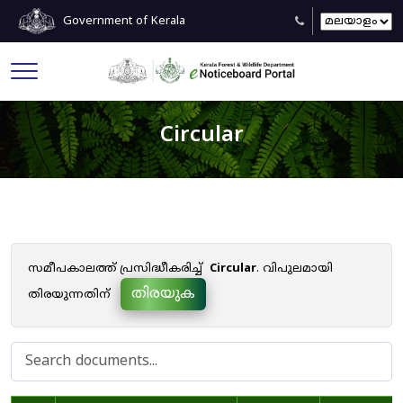
Government of Kerala
Circular
സമീപകാലത്ത് പ്രസിദ്ധീകരിച്ച്
Circular
. വിപുലമായി
തിരയുക
തിരയുന്നതിന്