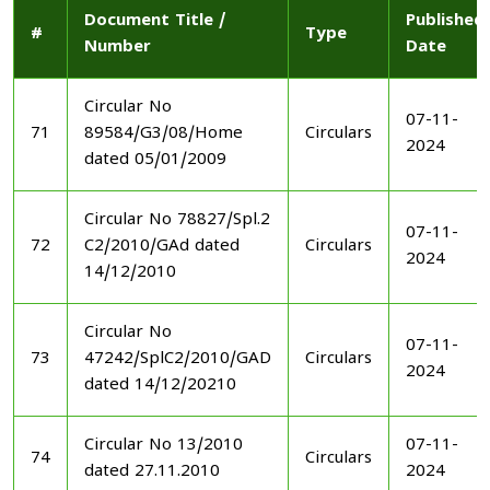
Document Title /
Published
#
Type
Number
Date
Circular No
07-11-
71
89584/G3/08/Home
Circulars
2024
dated 05/01/2009
Circular No 78827/Spl.2
07-11-
72
C2/2010/GAd dated
Circulars
2024
14/12/2010
Circular No
07-11-
73
47242/SplC2/2010/GAD
Circulars
2024
dated 14/12/20210
Circular No 13/2010
07-11-
74
Circulars
dated 27.11.2010
2024