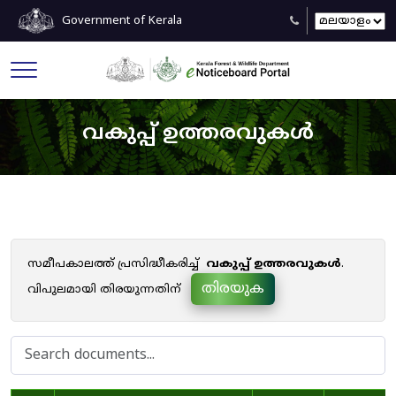
Government of Kerala
വകുപ്പ് ഉത്തരവുകൾ
സമീപകാലത്ത് പ്രസിദ്ധീകരിച്ച്
വകുപ്പ് ഉത്തരവുകൾ
.
തിരയുക
വിപുലമായി തിരയുന്നതിന്