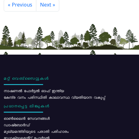
« Previous
Next »
മറ്റ് വെബ്സൈറ്റുകൾ
നാഷണൽ പോർട്ടൽ ഓഫ് ഇന്ത്യ
കേന്ദ്ര വനം പരിസ്ഥിതി കാലാവസ്ഥ വ്യതിയാന വകുപ്പ്
പ്രധാനപ്പെട്ട ലിങ്കുകൾ
ഓൺലൈൻ സേവനങ്ങൾ
ഡാഷ്ബോർഡ്
മുഖ്യമന്ത്രിയുടെ പരാതി പരിഹാരം
ഡോക്യുമെൻ്റ് പോർട്ടൽ