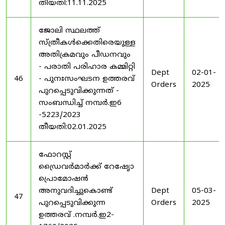
തീയതി:11.11.2025
ജോലി സ്ഥലത്ത്
സ്ത്രീകൾക്കെതിരെയുള്ള
അതിക്രമവും പീഡനവും
- പരാതി പരിഹാര കമ്മിറ്റി
Dept
02-01-
46
- പുനഃസംഘടന ഉത്തരവ്
Orders
2025
പുറപ്പെടുവിക്കുന്നത് -
സംബന്ധിച്ച് നമ്പർ.ഇ6
-5223/2023
തീയതി:02.01.2025
ഫോറസ്റ്റ്
ഡ്രൈവർമാർക്ക് റേഷേൃാ
പ്രൊമോഷൻ
അനുവദിച്ചുകൊണ്ട്
Dept
05-03-
47
പുറപ്പെടുവിക്കുന്ന
Orders
2025
ഉത്തരവ് .നമ്പർ.ഇ2-