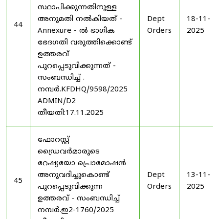
സ്ഥാപിക്കുന്നതിനുള്ള
അനുമതി നൽകിയത് -
Dept
18-11-
44
Annexure - ൽ ഭാഗിക
Orders
2025
ഭേദഗതി വരുത്തിക്കൊണ്ട്
ഉത്തരവ്
പുറപ്പെടുവിക്കുന്നത് -
സംബന്ധിച്ച് .
നമ്പർ.KFDHQ/9598/2025
ADMIN/D2
തീയതി:17.11.2025
ഫോറസ്റ്റ്
ഡ്രൈവർമാരുടെ
റേഷ്യയോ പ്രൊമോഷൻ
അനുവദിച്ചുകൊണ്ട്
Dept
13-11-
45
പുറപ്പെടുവിക്കുന്ന
Orders
2025
ഉത്തരവ് - സംബന്ധിച്ച്
നമ്പർ.ഇ2-1760/2025