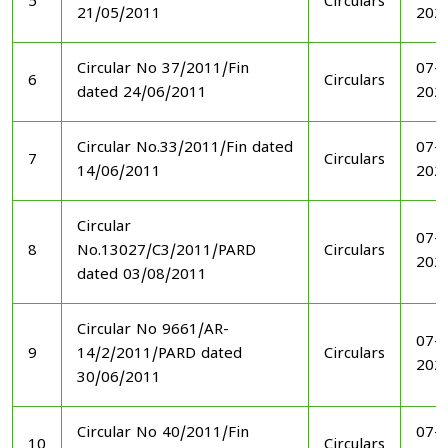
5
Circulars
21/05/2011
202
Circular No 37/2011/Fin
07-1
6
Circulars
dated 24/06/2011
202
Circular No.33/2011/Fin dated
07-1
7
Circulars
14/06/2011
202
Circular
07-1
8
No.13027/C3/2011/PARD
Circulars
202
dated 03/08/2011
Circular No 9661/AR-
07-1
9
14/2/2011/PARD dated
Circulars
202
30/06/2011
Circular No 40/2011/Fin
07-1
10
Circulars