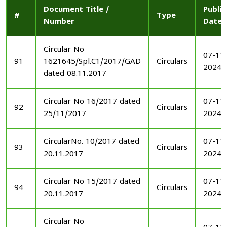
Document Title /
Publi
#
Type
Number
Date
Circular No
07-11
91
1621645/Spl.C1/2017/GAD
Circulars
2024
dated 08.11.2017
Circular No 16/2017 dated
07-11
92
Circulars
25/11/2017
2024
CircularNo. 10/2017 dated
07-11
93
Circulars
20.11.2017
2024
Circular No 15/2017 dated
07-11
94
Circulars
20.11.2017
2024
Circular No