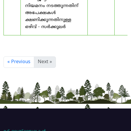
നിയമനം നടത്തുന്നതിന്
അപേക്ഷകൾ
ക്ഷണിക്കുന്നതിനുള്ള
ഒഴിവ് - സർക്കുലർ
« Previous
Next »