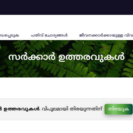
്ധപ്പെടുക
പതിവ് ചോദ്യങ്ങൾ
ജീവനക്കാര്‍ക്കായുള്ള വിവ
സർക്കാർ ഉത്തരവുകൾ
ർ ഉത്തരവുകൾ
. വിപുലമായി തിരയുന്നതിന്
തിരയുക