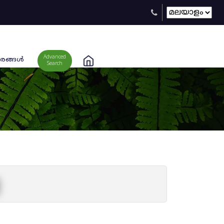
Advanced
രങ്ങള്‍
Search