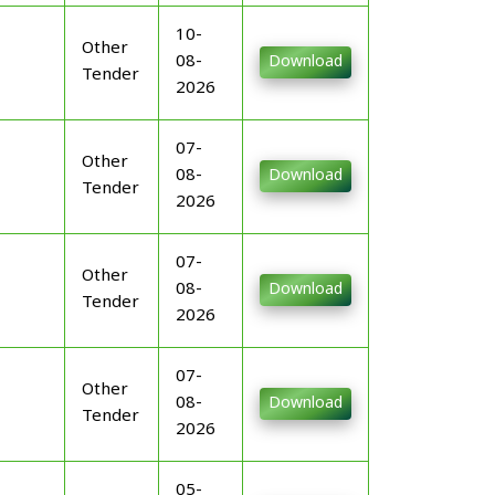
10-
Other
08-
Download
Tender
2026
07-
Other
08-
Download
Tender
2026
07-
Other
08-
Download
Tender
2026
07-
Other
08-
Download
Tender
2026
05-