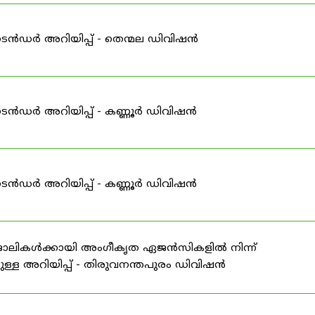
ടെൻഡർ അറിയിപ്പ് - തെന്മല ഡിവിഷൻ
ടെൻഡർ അറിയിപ്പ് - കണ്ണൂർ ഡിവിഷൻ
ടെൻഡർ അറിയിപ്പ് - കണ്ണൂർ ഡിവിഷൻ
 ജോലികൾക്കായി അംഗീകൃത ഏജൻസികളിൽ നിന്ന്
ള്ള അറിയിപ്പ് - തിരുവനന്തപുരം ഡിവിഷൻ