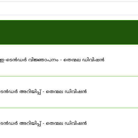
ള്ള ഇ-ടെൻഡർ വിജ്ഞാപനം - തെന്മല ഡിവിഷൻ
ടെൻഡർ അറിയിപ്പ് - തെന്മല ഡിവിഷൻ
ടെൻഡർ അറിയിപ്പ് - തെന്മല ഡിവിഷൻ