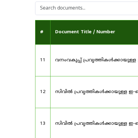
#
Document Title / Number
11
വനംവകുപ്പ് പ്രവൃത്തികൾക്കായു
12
സിവിൽ പ്രവൃത്തികൾക്കായുള്ള ഇ-
13
സിവിൽ പ്രവൃത്തികൾക്കായുള്ള ഇ-