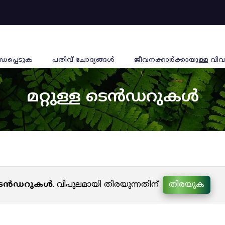
്ധപ്പെടുക
പതിവ് ചോദ്യങ്ങൾ
ജീവനക്കാര്‍ക്കായുള്ള വിവ
മറ്റുള്ള ടെൻഡറുകൾ
ള ടെൻഡറുകൾ
. വിപുലമായി തിരയുന്നതിന്
തിരയുക