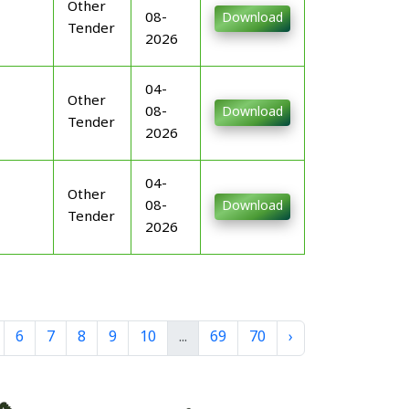
Other
08-
Download
Tender
2026
04-
Other
08-
Download
Tender
2026
04-
Other
08-
Download
Tender
2026
6
7
8
9
10
...
69
70
›