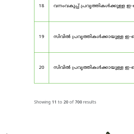
18
വനംവകുപ്പ് പ്രവൃത്തികൾക്കുള്ള 
19
സിവിൽ പ്രവൃത്തികൾക്കായുള്ള ഇ-ട
20
സിവിൽ പ്രവൃത്തികൾക്കായുള്ള ഇ-ട
Showing
11
to
20
of
700
results