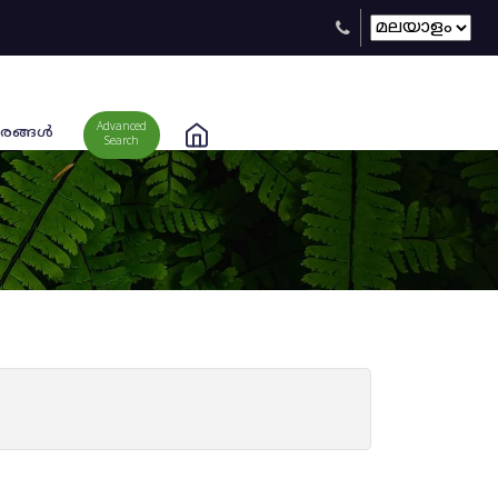
Advanced
രങ്ങള്‍
Search