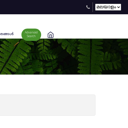
Advanced
രങ്ങള്‍
Search