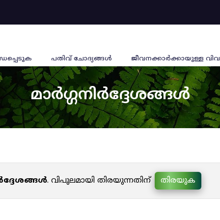
്ധപ്പെടുക
പതിവ് ചോദ്യങ്ങൾ
ജീവനക്കാര്‍ക്കായുള്ള വിവ
മാർഗ്ഗനിർദ്ദേശങ്ങൾ
ർദ്ദേശങ്ങൾ
. വിപുലമായി തിരയുന്നതിന്
തിരയുക