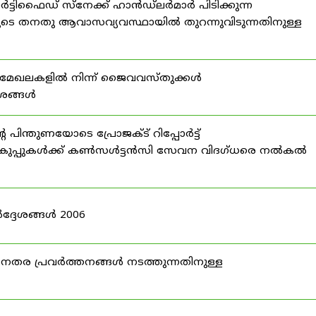
്ടിഫൈഡ് സ്നേക്ക് ഹാൻഡ്‌ലർമാർ പിടിക്കുന്ന
ടെ തനതു ആവാസവ്യവസ്ഥായിൽ തുറന്നുവിടുന്നതിനുള്ള
മേഖലകളിൽ നിന്ന് ജൈവവസ്തുക്കൾ
ദേശങ്ങൾ
ന്തുണയോടെ പ്രോജക്ട് റിപ്പോർട്ട്
ർ വകുപ്പുകൾക്ക് കൺസൾട്ടൻസി സേവന വിദഗ്ധരെ നൽകൽ
ദ്ദേശങ്ങൾ 2006
ര പ്രവർത്തനങ്ങൾ നടത്തുന്നതിനുള്ള