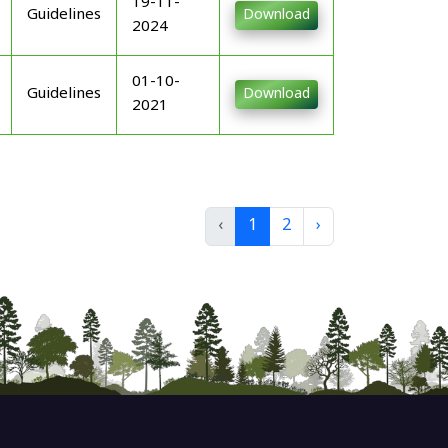
19-11-
Guidelines
Download
2024
01-10-
Guidelines
Download
2021
‹
1
2
›