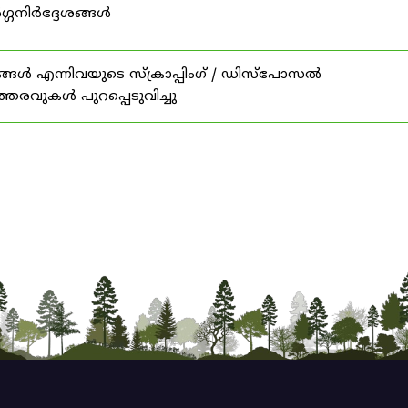
ഗ്ഗനിർദ്ദേശങ്ങൾ
ങൾ എന്നിവയുടെ സ്‌ക്രാപ്പിംഗ് / ഡിസ്‌പോസൽ
ത്തരവുകൾ പുറപ്പെടുവിച്ചു