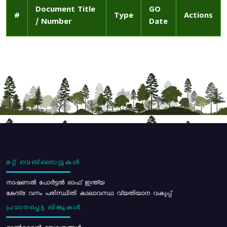
Document Title
GO
#
Type
Actions
/ Number
Date
മറ്റ് വെബ്സൈറ്റുകൾ
നാഷണൽ പോർട്ടൽ ഓഫ് ഇന്ത്യ
കേന്ദ്ര വനം പരിസ്ഥിതി കാലാവസ്ഥ വ്യതിയാന വകുപ്പ്
പ്രധാനപ്പെട്ട ലിങ്കുകൾ