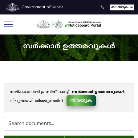
Government of Kerala
സർക്കാർ ഉത്തരവുകൾ
സമീപകാലത്ത് പ്രസിദ്ധീകരിച്ച്
സർക്കാർ ഉത്തരവുകൾ
.
തിരയുക
വിപുലമായി തിരയുന്നതിന്