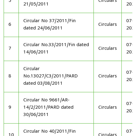
5
Circulars
21/05/2011
202
Circular No 37/2011/Fin
07-1
6
Circulars
dated 24/06/2011
202
Circular No.33/2011/Fin dated
07-1
7
Circulars
14/06/2011
202
Circular
07-1
8
No.13027/C3/2011/PARD
Circulars
202
dated 03/08/2011
Circular No 9661/AR-
07-1
9
14/2/2011/PARD dated
Circulars
202
30/06/2011
Circular No 40/2011/Fin
07-1
10
Circulars