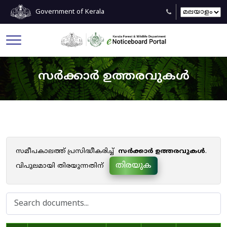
Government of Kerala
സർക്കാർ ഉത്തരവുകൾ
സമീപകാലത്ത് പ്രസിദ്ധീകരിച്ച്
സർക്കാർ ഉത്തരവുകൾ
.
തിരയുക
വിപുലമായി തിരയുന്നതിന്