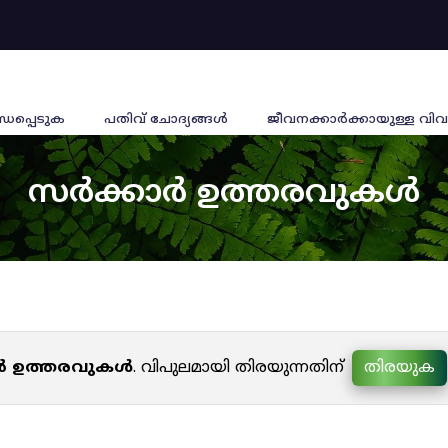
്ധപ്പെടുക
പതിവ് ചോദ്യങ്ങൾ
ജീവനക്കാര്‍ക്കായുള്ള വിവ
സർക്കാർ ഉത്തരവുകൾ
ർ ഉത്തരവുകൾ
. വിപുലമായി തിരയുന്നതിന്
തിരയുക