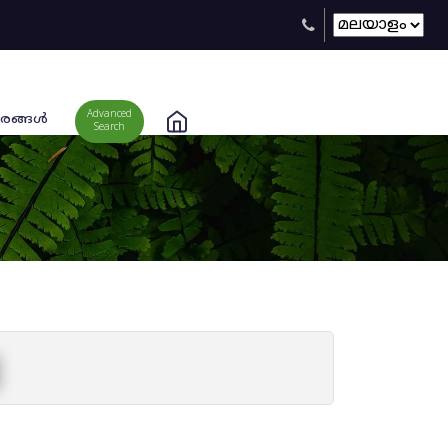
Advanced
രങ്ങള്‍
Search