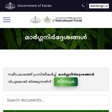
Government of Kerala
മാർഗ്ഗനിർദ്ദേശങ്ങൾ
സമീപകാലത്ത് പ്രസിദ്ധീകരിച്ച്
മാർഗ്ഗനിർദ്ദേശങ്ങൾ
.
തിരയുക
വിപുലമായി തിരയുന്നതിന്