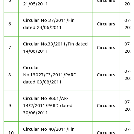
5
Circulars
21/05/2011
202
Circular No 37/2011/Fin
07-1
6
Circulars
dated 24/06/2011
202
Circular No.33/2011/Fin dated
07-1
7
Circulars
14/06/2011
202
Circular
07-1
8
No.13027/C3/2011/PARD
Circulars
202
dated 03/08/2011
Circular No 9661/AR-
07-1
9
14/2/2011/PARD dated
Circulars
202
30/06/2011
Circular No 40/2011/Fin
07-1
10
Circulars