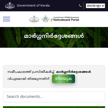
Government of Kerala
മാർഗ്ഗനിർദ്ദേശങ്ങൾ
സമീപകാലത്ത് പ്രസിദ്ധീകരിച്ച്
മാർഗ്ഗനിർദ്ദേശങ്ങൾ
.
തിരയുക
വിപുലമായി തിരയുന്നതിന്