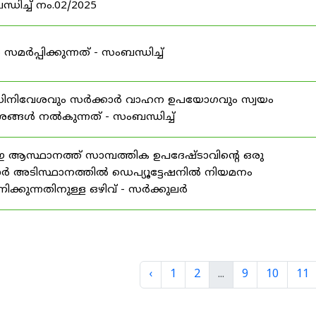
ധിച്ച് നം.02/2025
്പിക്കുന്നത് - സംബന്ധിച്ച്
 അധിനിവേശവും സർക്കാർ വാഹന ഉപയോഗവും സ്വയം
േശങ്ങൾ നൽകുന്നത് - സംബന്ധിച്ച്
ാനത്ത് സാമ്പത്തിക ഉപദേഷ്ടാവിന്റെ ഒരു
ാർ അടിസ്ഥാനത്തിൽ ഡെപ്യൂട്ടേഷനിൽ നിയമനം
്കുന്നതിനുള്ള ഒഴിവ് - സർക്കുലർ
‹
1
2
...
9
10
11