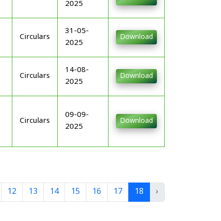
2025
31-05-
Circulars
Download
2025
14-08-
Circulars
Download
2025
09-09-
Circulars
Download
2025
12
13
14
15
16
17
18
›