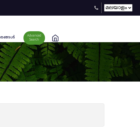
Advanced
രങ്ങള്‍
Search