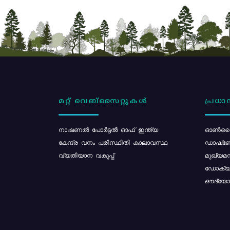
മറ്റ് വെബ്സൈറ്റുകൾ
പ്രധാന
നാഷണൽ പോർട്ടൽ ഓഫ് ഇന്ത്യ
ഓൺലൈ
കേന്ദ്ര വനം പരിസ്ഥിതി കാലാവസ്ഥ
ഡാഷ്ബ
വ്യതിയാന വകുപ്പ്
മുഖ്യമന
ഡോക്യു
ഔദ്യോഗ