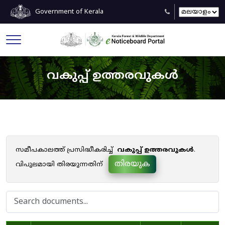
Government of Kerala
വകുപ്പ് ഉത്തരവുകൾ
സമീപകാലത്ത് പ്രസിദ്ധീകരിച്ച്
വകുപ്പ് ഉത്തരവുകൾ
.
തിരയുക
വിപുലമായി തിരയുന്നതിന്