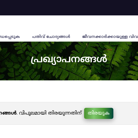
്ധപ്പെടുക
പതിവ് ചോദ്യങ്ങൾ
ജീവനക്കാര്‍ക്കായുള്ള വിവ
പ്രഖ്യാപനങ്ങൾ
പനങ്ങൾ
. വിപുലമായി തിരയുന്നതിന്
തിരയുക