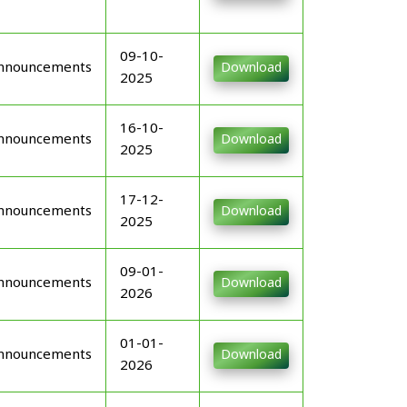
09-10-
nnouncements
Download
2025
16-10-
nnouncements
Download
2025
17-12-
nnouncements
Download
2025
09-01-
nnouncements
Download
2026
01-01-
nnouncements
Download
2026