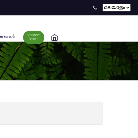
Advanced
രങ്ങള്‍
Search