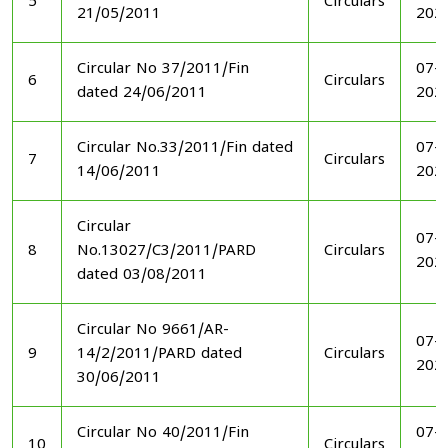
5
Circulars
21/05/2011
202
Circular No 37/2011/Fin
07-1
6
Circulars
dated 24/06/2011
202
Circular No.33/2011/Fin dated
07-1
7
Circulars
14/06/2011
202
Circular
07-1
8
No.13027/C3/2011/PARD
Circulars
202
dated 03/08/2011
Circular No 9661/AR-
07-1
9
14/2/2011/PARD dated
Circulars
202
30/06/2011
Circular No 40/2011/Fin
07-1
10
Circulars