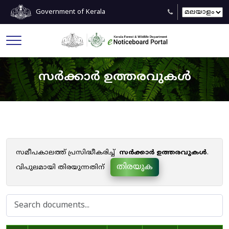
Government of Kerala
സർക്കാർ ഉത്തരവുകൾ
സമീപകാലത്ത് പ്രസിദ്ധീകരിച്ച്
സർക്കാർ ഉത്തരവുകൾ
.
തിരയുക
വിപുലമായി തിരയുന്നതിന്