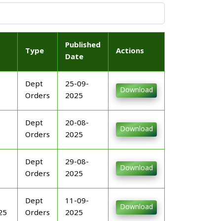
Published
Type
Actions
Date
Dept
25-09-
Download
Orders
2025
Dept
20-08-
Download
Orders
2025
Dept
29-08-
Download
Orders
2025
Dept
11-09-
Download
25
Orders
2025