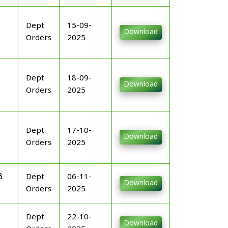
Dept
15-09-
Download
Orders
2025
Dept
18-09-
Download
Orders
2025
Dept
17-10-
Download
Orders
2025
ൾ
Dept
06-11-
Download
Orders
2025
Dept
22-10-
Download