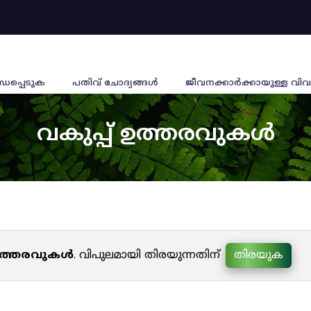
്ധപ്പെടുക
പതിവ് ചോദ്യങ്ങൾ
ജീവനക്കാര്‍ക്കായുള്ള വിവ
വകുപ്പ് ഉത്തരവുകൾ
 ഉത്തരവുകൾ
. വിപുലമായി തിരയുന്നതിന്
തിരയുക