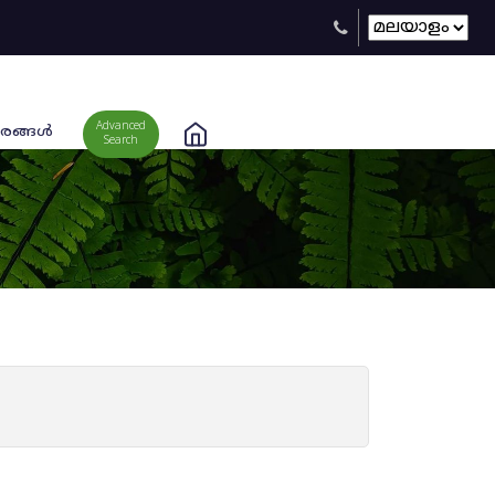
Advanced
രങ്ങള്‍
Search