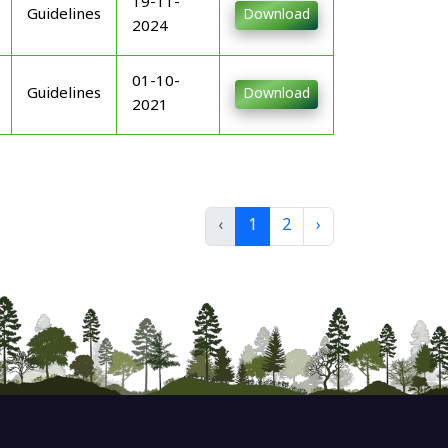
19-11-
Guidelines
Download
2024
01-10-
Guidelines
Download
2021
‹
1
2
›