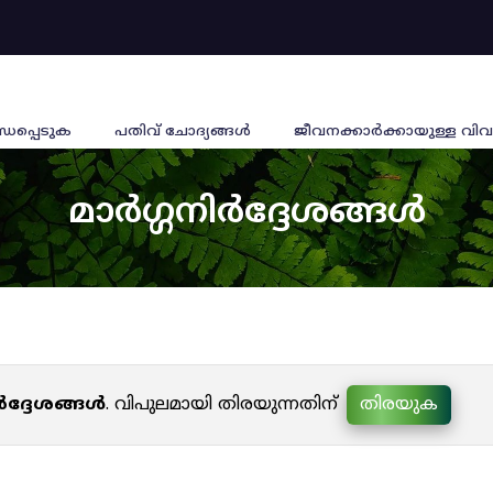
്ധപ്പെടുക
പതിവ് ചോദ്യങ്ങൾ
ജീവനക്കാര്‍ക്കായുള്ള വിവ
മാർഗ്ഗനിർദ്ദേശങ്ങൾ
ർദ്ദേശങ്ങൾ
. വിപുലമായി തിരയുന്നതിന്
തിരയുക