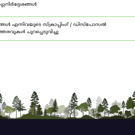
ഗ്ഗനിർദ്ദേശങ്ങൾ
ങൾ എന്നിവയുടെ സ്‌ക്രാപ്പിംഗ് / ഡിസ്‌പോസൽ
ത്തരവുകൾ പുറപ്പെടുവിച്ചു