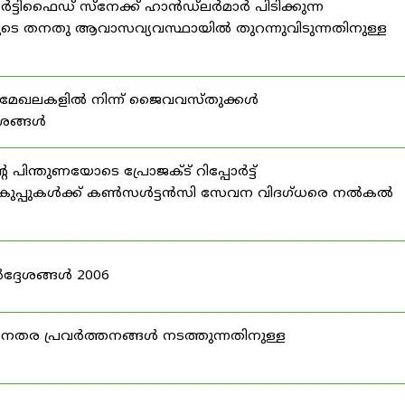
്ടിഫൈഡ് സ്നേക്ക് ഹാൻഡ്‌ലർമാർ പിടിക്കുന്ന
ടെ തനതു ആവാസവ്യവസ്ഥായിൽ തുറന്നുവിടുന്നതിനുള്ള
മേഖലകളിൽ നിന്ന് ജൈവവസ്തുക്കൾ
ദേശങ്ങൾ
ന്തുണയോടെ പ്രോജക്ട് റിപ്പോർട്ട്
ർ വകുപ്പുകൾക്ക് കൺസൾട്ടൻസി സേവന വിദഗ്ധരെ നൽകൽ
ദ്ദേശങ്ങൾ 2006
ര പ്രവർത്തനങ്ങൾ നടത്തുന്നതിനുള്ള