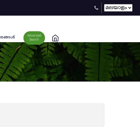
Advanced
രങ്ങള്‍
Search