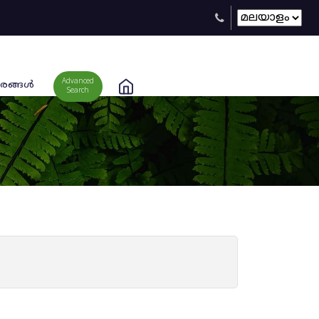
Advanced
രങ്ങള്‍
Search