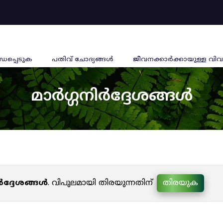
്ധപ്പെടുക
പതിവ് ചോദ്യങ്ങൾ
ജീവനക്കാര്‍ക്കായുള്ള വിവ
മാർഗ്ഗനിർദ്ദേശങ്ങൾ
ർദ്ദേശങ്ങൾ
. വിപുലമായി തിരയുന്നതിന്
തിരയുക