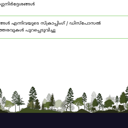
ഗ്ഗനിർദ്ദേശങ്ങൾ
ങൾ എന്നിവയുടെ സ്‌ക്രാപ്പിംഗ് / ഡിസ്‌പോസൽ
ത്തരവുകൾ പുറപ്പെടുവിച്ചു