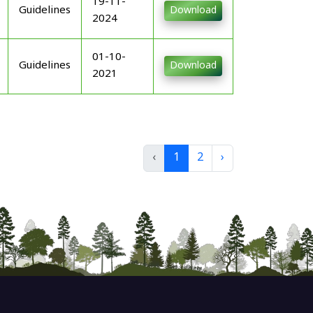
19-11-
Guidelines
Download
2024
01-10-
Guidelines
Download
2021
‹
1
2
›