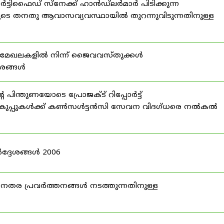
്ടിഫൈഡ് സ്നേക്ക് ഹാൻഡ്‌ലർമാർ പിടിക്കുന്ന
ടെ തനതു ആവാസവ്യവസ്ഥായിൽ തുറന്നുവിടുന്നതിനുള്ള
മേഖലകളിൽ നിന്ന് ജൈവവസ്തുക്കൾ
ദേശങ്ങൾ
ന്തുണയോടെ പ്രോജക്ട് റിപ്പോർട്ട്
ർ വകുപ്പുകൾക്ക് കൺസൾട്ടൻസി സേവന വിദഗ്ധരെ നൽകൽ
ദ്ദേശങ്ങൾ 2006
ര പ്രവർത്തനങ്ങൾ നടത്തുന്നതിനുള്ള