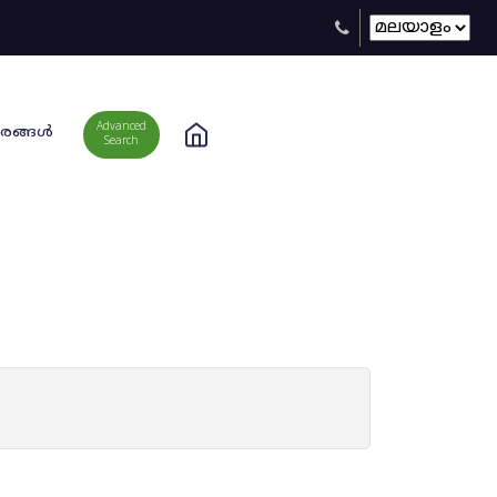
Advanced
രങ്ങള്‍
Search