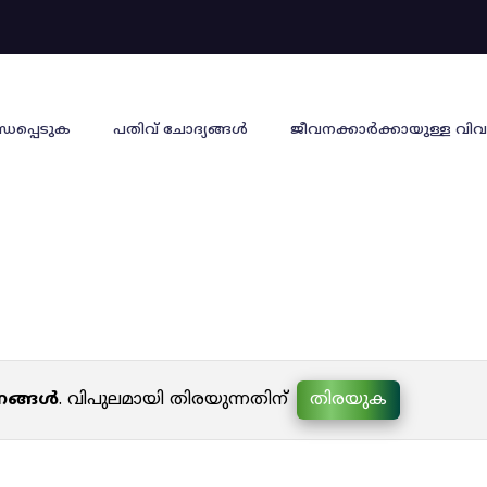
്ധപ്പെടുക
പതിവ് ചോദ്യങ്ങൾ
ജീവനക്കാര്‍ക്കായുള്ള വിവ
പ്രഖ്യാപനങ്ങൾ
പനങ്ങൾ
. വിപുലമായി തിരയുന്നതിന്
തിരയുക