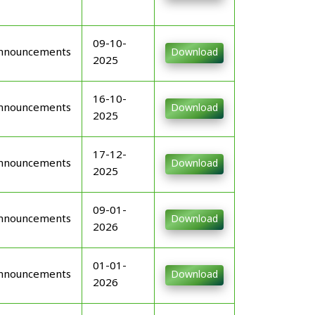
09-10-
nnouncements
Download
2025
16-10-
nnouncements
Download
2025
17-12-
nnouncements
Download
2025
09-01-
nnouncements
Download
2026
01-01-
nnouncements
Download
2026