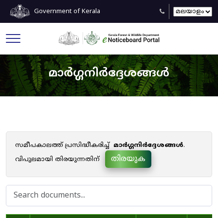
Government of Kerala
മാർഗ്ഗനിർദ്ദേശങ്ങൾ
സമീപകാലത്ത് പ്രസിദ്ധീകരിച്ച്
മാർഗ്ഗനിർദ്ദേശങ്ങൾ
.
തിരയുക
വിപുലമായി തിരയുന്നതിന്