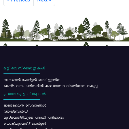
« Previous
Next »
മറ്റ് വെബ്സൈറ്റുകൾ
നാഷണൽ പോർട്ടൽ ഓഫ് ഇന്ത്യ
കേന്ദ്ര വനം പരിസ്ഥിതി കാലാവസ്ഥ വ്യതിയാന വകുപ്പ്
പ്രധാനപ്പെട്ട ലിങ്കുകൾ
ഓൺലൈൻ സേവനങ്ങൾ
ഡാഷ്ബോർഡ്
മുഖ്യമന്ത്രിയുടെ പരാതി പരിഹാരം
ഡോക്യുമെൻ്റ് പോർട്ടൽ