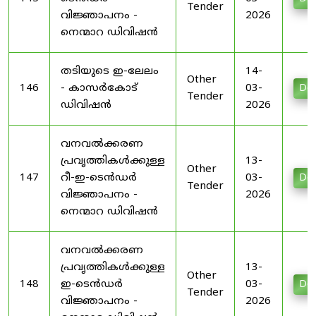
Tender
വിജ്ഞാപനം -
2026
നെന്മാറ ഡിവിഷൻ
തടിയുടെ ഇ-ലേലം
14-
Other
146
- കാസർകോട്
03-
Do
Tender
ഡിവിഷൻ
2026
വനവൽക്കരണ
പ്രവൃത്തികൾക്കുള്ള
13-
Other
147
റീ-ഇ-ടെൻഡർ
03-
Do
Tender
വിജ്ഞാപനം -
2026
നെന്മാറ ഡിവിഷൻ
വനവൽക്കരണ
പ്രവൃത്തികൾക്കുള്ള
13-
Other
148
ഇ-ടെൻഡർ
03-
Do
Tender
വിജ്ഞാപനം -
2026