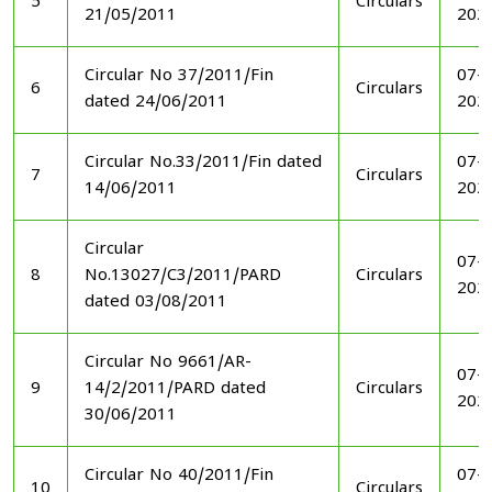
5
Circulars
21/05/2011
202
Circular No 37/2011/Fin
07-1
6
Circulars
dated 24/06/2011
202
Circular No.33/2011/Fin dated
07-1
7
Circulars
14/06/2011
202
Circular
07-1
8
No.13027/C3/2011/PARD
Circulars
202
dated 03/08/2011
Circular No 9661/AR-
07-1
9
14/2/2011/PARD dated
Circulars
202
30/06/2011
Circular No 40/2011/Fin
07-1
10
Circulars