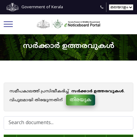
Government of Kerala
സർക്കാർ ഉത്തരവുകൾ
സമീപകാലത്ത് പ്രസിദ്ധീകരിച്ച്
സർക്കാർ ഉത്തരവുകൾ
.
തിരയുക
വിപുലമായി തിരയുന്നതിന്