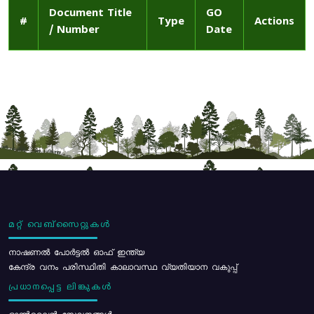
Document Title
GO
#
Type
Actions
/ Number
Date
മറ്റ് വെബ്സൈറ്റുകൾ
നാഷണൽ പോർട്ടൽ ഓഫ് ഇന്ത്യ
കേന്ദ്ര വനം പരിസ്ഥിതി കാലാവസ്ഥ വ്യതിയാന വകുപ്പ്
പ്രധാനപ്പെട്ട ലിങ്കുകൾ