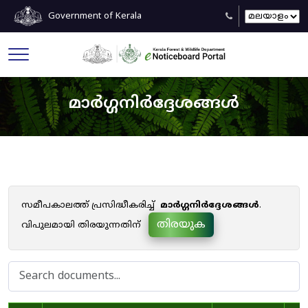
Government of Kerala
മാർഗ്ഗനിർദ്ദേശങ്ങൾ
സമീപകാലത്ത് പ്രസിദ്ധീകരിച്ച്
മാർഗ്ഗനിർദ്ദേശങ്ങൾ
.
തിരയുക
വിപുലമായി തിരയുന്നതിന്