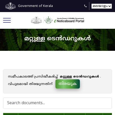
Government of Kerala
മറ്റുള്ള ടെൻഡറുകൾ
സമീപകാലത്ത് പ്രസിദ്ധീകരിച്ച്
മറ്റുള്ള ടെൻഡറുകൾ
.
തിരയുക
വിപുലമായി തിരയുന്നതിന്