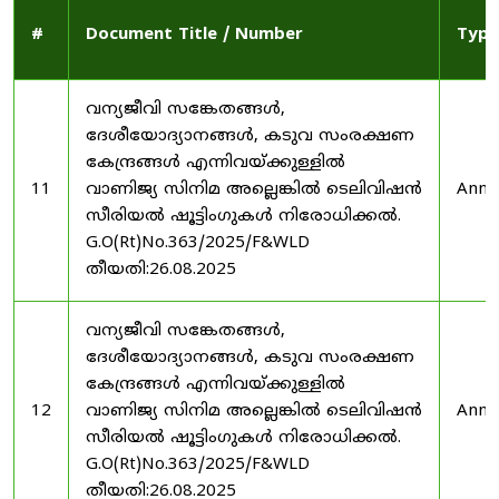
#
Document Title / Number
Type
വന്യജീവി സങ്കേതങ്ങൾ,
ദേശീയോദ്യാനങ്ങൾ, കടുവ സംരക്ഷണ
കേന്ദ്രങ്ങൾ എന്നിവയ്ക്കുള്ളിൽ
11
വാണിജ്യ സിനിമ അല്ലെങ്കിൽ ടെലിവിഷൻ
Anno
സീരിയൽ ഷൂട്ടിംഗുകൾ നിരോധിക്കൽ.
G.O(Rt)No.363/2025/F&WLD
തീയതി:26.08.2025
വന്യജീവി സങ്കേതങ്ങൾ,
ദേശീയോദ്യാനങ്ങൾ, കടുവ സംരക്ഷണ
കേന്ദ്രങ്ങൾ എന്നിവയ്ക്കുള്ളിൽ
12
വാണിജ്യ സിനിമ അല്ലെങ്കിൽ ടെലിവിഷൻ
Anno
സീരിയൽ ഷൂട്ടിംഗുകൾ നിരോധിക്കൽ.
G.O(Rt)No.363/2025/F&WLD
തീയതി:26.08.2025