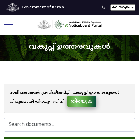
Government of Kerala
വകുപ്പ് ഉത്തരവുകൾ
സമീപകാലത്ത് പ്രസിദ്ധീകരിച്ച്
വകുപ്പ് ഉത്തരവുകൾ
.
തിരയുക
വിപുലമായി തിരയുന്നതിന്