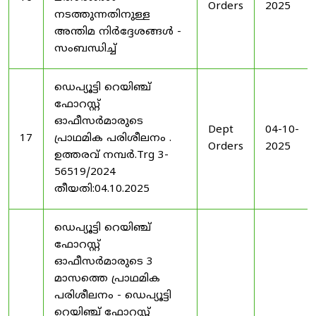
Orders
2025
നടത്തുന്നതിനുള്ള
അന്തിമ നിർദ്ദേശങ്ങൾ -
സംബന്ധിച്ച്
ഡെപ്യൂട്ടി റെയിഞ്ച്
ഫോറസ്റ്റ്
ഓഫീസർമാരുടെ
Dept
04-10-
17
പ്രാഥമിക പരിശീലനം .
Orders
2025
ഉത്തരവ് നമ്പർ.Trg 3-
56519/2024
തീയതി:04.10.2025
ഡെപ്യൂട്ടി റെയിഞ്ച്
ഫോറസ്റ്റ്
ഓഫീസർമാരുടെ 3
മാസത്തെ പ്രാഥമിക
പരിശീലനം - ഡെപ്യൂട്ടി
റെയിഞ്ച് ഫോറസ്റ്റ്