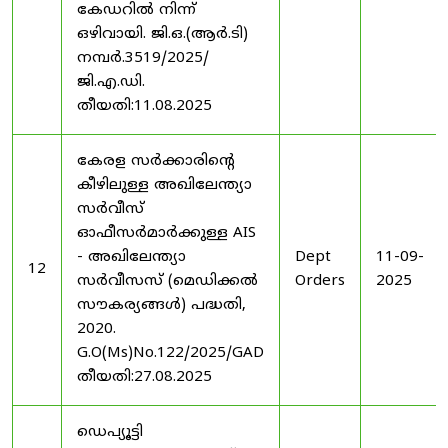
കേഡറിൽ നിന്ന്
ഒഴിവായി. ജി.ഒ.(ആർ.ടി)
നമ്പർ.3519/2025/
ജി.എ.ഡി.
തീയതി:11.08.2025
കേരള സർക്കാരിന്റെ
കീഴിലുള്ള അഖിലേന്ത്യാ
സർവീസ്
ഓഫീസർമാർക്കുള്ള AIS
- അഖിലേന്ത്യാ
Dept
11-09-
12
സർവീസസ് (മെഡിക്കൽ
Orders
2025
സൗകര്യങ്ങൾ) പദ്ധതി,
2020.
G.O(Ms)No.122/2025/GAD
തീയതി:27.08.2025
ഡെപ്യൂട്ടി