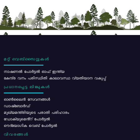
മറ്റ് വെബ്സൈറ്റുകൾ
നാഷണൽ പോർട്ടൽ ഓഫ് ഇന്ത്യ
കേന്ദ്ര വനം പരിസ്ഥിതി കാലാവസ്ഥ വ്യതിയാന വകുപ്പ്
പ്രധാനപ്പെട്ട ലിങ്കുകൾ
ഓൺലൈൻ സേവനങ്ങൾ
ഡാഷ്ബോർഡ്
മുഖ്യമന്ത്രിയുടെ പരാതി പരിഹാരം
ഡോക്യുമെൻ്റ് പോർട്ടൽ
ഔദ്യോഗിക വെബ് പോർട്ടൽ
വിവരങ്ങൾ