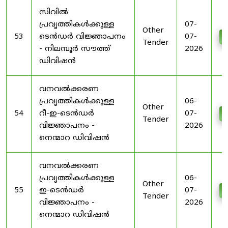
സിവിൽ
പ്രവൃത്തികൾക്കുള്ള
07-
Other
53
ടെൻഡർ വിജ്ഞാപനം
07-
D
Tender
- നിലമ്പൂർ സൗത്ത്
2026
ഡിവിഷൻ
വനവൽക്കരണ
പ്രവൃത്തികൾക്കുള്ള
06-
Other
54
റീ-ഇ-ടെൻഡർ
07-
D
Tender
വിജ്ഞാപനം -
2026
നെന്മാറ ഡിവിഷൻ
വനവൽക്കരണ
പ്രവൃത്തികൾക്കുള്ള
06-
Other
55
ഇ-ടെൻഡർ
07-
D
Tender
വിജ്ഞാപനം -
2026
നെന്മാറ ഡിവിഷൻ