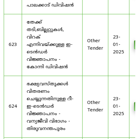
പാലക്കാട് ഡിവിഷൻ
തേക്ക്
തടി,ബില്ലറ്റുകൾ,
വിറക്
23-
Other
623
എന്നിവയ്ക്കുള്ള ഇ-
01-
Tender
ടെൻഡർ
2025
വിജ്ഞാപനം -
കോന്നി ഡിവിഷൻ
ഭക്ഷ്യവസ്തുക്കൾ
വിതരണം
ചെയ്യുന്നതിനുള്ള റീ-
23-
Other
624
ഇ-ടെൻഡർ
01-
Tender
വിജ്ഞാപനം -
2025
വന്യജീവി വിഭാഗം -
തിരുവനന്തപുരം