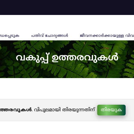
്ധപ്പെടുക
പതിവ് ചോദ്യങ്ങൾ
ജീവനക്കാര്‍ക്കായുള്ള വിവ
വകുപ്പ് ഉത്തരവുകൾ
 ഉത്തരവുകൾ
. വിപുലമായി തിരയുന്നതിന്
തിരയുക