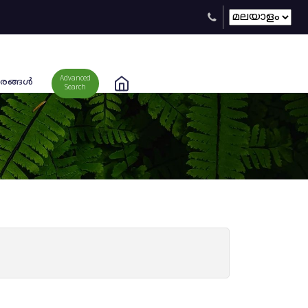
Advanced
രങ്ങള്‍
Search