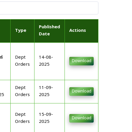
Published
Type
Actions
Date
-
ിൽ
Dept
14-08-
Download
Orders
2025
Dept
11-09-
Download
25
Orders
2025
Dept
15-09-
Download
Orders
2025