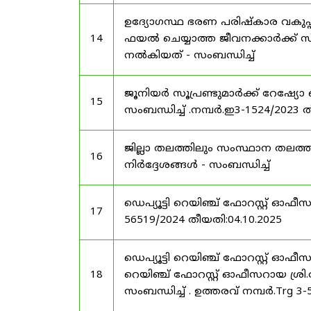
ഉദ്യോഗസ്ഥ ഭരണ പരിഷ്കാര വകുപ്പ്
14
ഫയൽ ചെയ്യാത്ത ജീവനക്കാർക്ക് സ്
നൽകിയത് - സംബന്ധിച്ച്
ജൂനിയർ സൂപ്രണ്ടുമാർക്ക് റേഷ്യോ 
15
സംബന്ധിച്ച് .നമ്പർ.ഇ3-1524/2023 
ജില്ലാ തലത്തിലും സംസ്ഥാന തലത്ത
16
നിർദ്ദേശങ്ങൾ - സംബന്ധിച്ച്
ഡെപ്യൂട്ടി റെയിഞ്ച് ഫോറസ്റ്റ് ഓഫ
17
56519/2024 തീയതി:04.10.2025
ഡെപ്യൂട്ടി റെയിഞ്ച് ഫോറസ്റ്റ് ഓഫ
18
റെയിഞ്ച് ഫോറസ്റ്റ് ഓഫീസറായ ശ്രി.
സംബന്ധിച്ച് . ഉത്തരവ് നമ്പർ.Trg 3