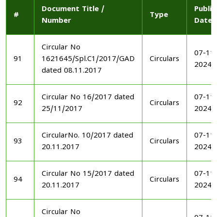
Document Title /
Publi
#
Type
Number
Date
Circular No
07-11
91
1621645/Spl.C1/2017/GAD
Circulars
2024
dated 08.11.2017
Circular No 16/2017 dated
07-11
92
Circulars
25/11/2017
2024
CircularNo. 10/2017 dated
07-11
93
Circulars
20.11.2017
2024
Circular No 15/2017 dated
07-11
94
Circulars
20.11.2017
2024
Circular No