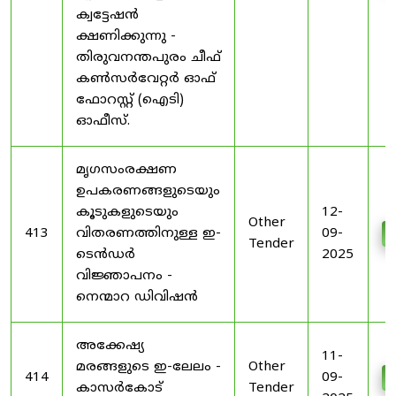
ക്വട്ടേഷൻ
ക്ഷണിക്കുന്നു -
തിരുവനന്തപുരം ചീഫ്
കൺസർവേറ്റർ ഓഫ്
ഫോറസ്റ്റ് (ഐടി)
ഓഫീസ്.
മൃഗസംരക്ഷണ
ഉപകരണങ്ങളുടെയും
കൂടുകളുടെയും
12-
Other
413
വിതരണത്തിനുള്ള ഇ-
09-
Tender
ടെൻഡർ
2025
വിജ്ഞാപനം -
നെന്മാറ ഡിവിഷൻ
അക്കേഷ്യ
11-
മരങ്ങളുടെ ഇ-ലേലം -
Other
414
09-
കാസർകോട്
Tender