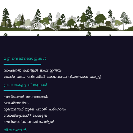
മറ്റ് വെബ്സൈറ്റുകൾ
നാഷണൽ പോർട്ടൽ ഓഫ് ഇന്ത്യ
കേന്ദ്ര വനം പരിസ്ഥിതി കാലാവസ്ഥ വ്യതിയാന വകുപ്പ്
പ്രധാനപ്പെട്ട ലിങ്കുകൾ
ഓൺലൈൻ സേവനങ്ങൾ
ഡാഷ്ബോർഡ്
മുഖ്യമന്ത്രിയുടെ പരാതി പരിഹാരം
ഡോക്യുമെൻ്റ് പോർട്ടൽ
ഔദ്യോഗിക വെബ് പോർട്ടൽ
വിവരങ്ങൾ