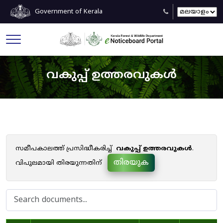
Government of Kerala
വകുപ്പ് ഉത്തരവുകൾ
സമീപകാലത്ത് പ്രസിദ്ധീകരിച്ച്
വകുപ്പ് ഉത്തരവുകൾ
.
തിരയുക
വിപുലമായി തിരയുന്നതിന്