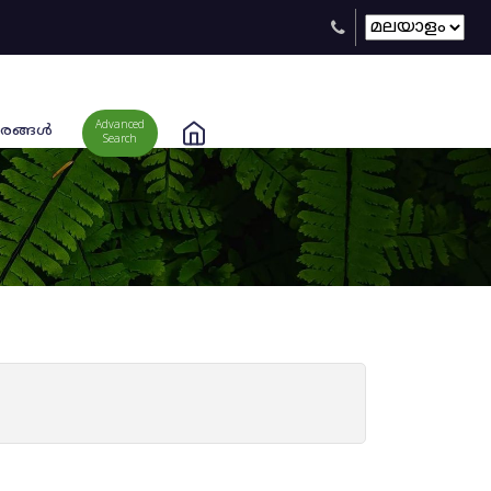
Advanced
രങ്ങള്‍
Search