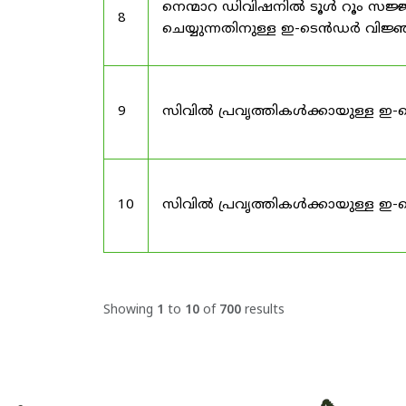
നെന്മാറ ഡിവിഷനിൽ ടൂൾ റൂം സജ്ജ
8
ചെയ്യുന്നതിനുള്ള ഇ-ടെൻഡർ വിജ
9
സിവിൽ പ്രവൃത്തികൾക്കായുള്ള ഇ-
10
സിവിൽ പ്രവൃത്തികൾക്കായുള്ള ഇ-
Showing
1
to
10
of
700
results