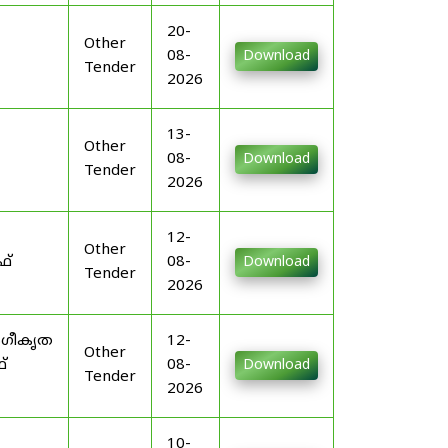
20-
Other
08-
Download
Tender
2026
13-
Other
08-
Download
Tender
2026
12-
Other
ഫ്
08-
Download
Tender
2026
ംഗീകൃത
12-
Other
്
08-
Download
Tender
2026
10-