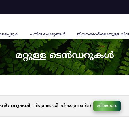
്ധപ്പെടുക
പതിവ് ചോദ്യങ്ങൾ
ജീവനക്കാര്‍ക്കായുള്ള വിവ
മറ്റുള്ള ടെൻഡറുകൾ
ള ടെൻഡറുകൾ
. വിപുലമായി തിരയുന്നതിന്
തിരയുക