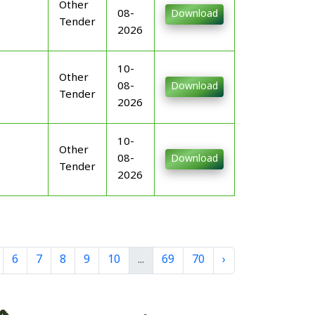
Other
08-
Download
Tender
2026
10-
Other
08-
Download
Tender
2026
10-
Other
08-
Download
Tender
2026
6
7
8
9
10
...
69
70
›