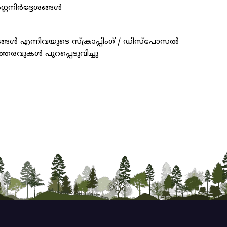
ഗ്ഗനിർദ്ദേശങ്ങൾ
ങൾ എന്നിവയുടെ സ്‌ക്രാപ്പിംഗ് / ഡിസ്‌പോസൽ
ത്തരവുകൾ പുറപ്പെടുവിച്ചു