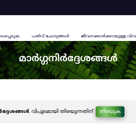
്ധപ്പെടുക
പതിവ് ചോദ്യങ്ങൾ
ജീവനക്കാര്‍ക്കായുള്ള വിവ
മാർഗ്ഗനിർദ്ദേശങ്ങൾ
ർദ്ദേശങ്ങൾ
. വിപുലമായി തിരയുന്നതിന്
തിരയുക