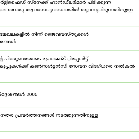
്ടിഫൈഡ് സ്നേക്ക് ഹാൻഡ്‌ലർമാർ പിടിക്കുന്ന
ടെ തനതു ആവാസവ്യവസ്ഥായിൽ തുറന്നുവിടുന്നതിനുള്ള
മേഖലകളിൽ നിന്ന് ജൈവവസ്തുക്കൾ
ദേശങ്ങൾ
ന്തുണയോടെ പ്രോജക്ട് റിപ്പോർട്ട്
ർ വകുപ്പുകൾക്ക് കൺസൾട്ടൻസി സേവന വിദഗ്ധരെ നൽകൽ
ദ്ദേശങ്ങൾ 2006
ര പ്രവർത്തനങ്ങൾ നടത്തുന്നതിനുള്ള