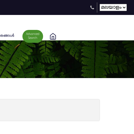
Advanced
രങ്ങള്‍
Search