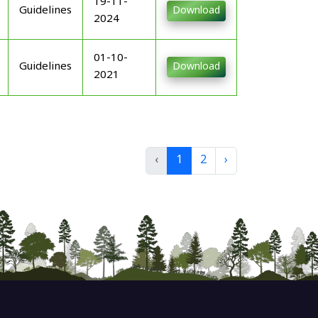
19-11-
Guidelines
Download
2024
01-10-
Guidelines
Download
2021
‹
1
2
›