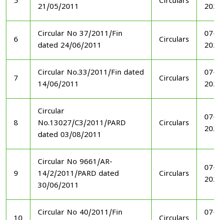
5
Circulars
21/05/2011
202
Circular No 37/2011/Fin
07-1
6
Circulars
dated 24/06/2011
202
Circular No.33/2011/Fin dated
07-1
7
Circulars
14/06/2011
202
Circular
07-1
8
No.13027/C3/2011/PARD
Circulars
202
dated 03/08/2011
Circular No 9661/AR-
07-1
9
14/2/2011/PARD dated
Circulars
202
30/06/2011
Circular No 40/2011/Fin
07-1
10
Circulars