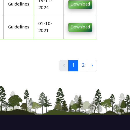
19-11-
Guidelines
Download
2024
01-10-
Guidelines
Download
2021
‹
1
2
›