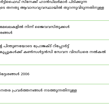
്ടിഫൈഡ് സ്നേക്ക് ഹാൻഡ്‌ലർമാർ പിടിക്കുന്ന
ടെ തനതു ആവാസവ്യവസ്ഥായിൽ തുറന്നുവിടുന്നതിനുള്ള
മേഖലകളിൽ നിന്ന് ജൈവവസ്തുക്കൾ
ദേശങ്ങൾ
ന്തുണയോടെ പ്രോജക്ട് റിപ്പോർട്ട്
ർ വകുപ്പുകൾക്ക് കൺസൾട്ടൻസി സേവന വിദഗ്ധരെ നൽകൽ
ദ്ദേശങ്ങൾ 2006
ര പ്രവർത്തനങ്ങൾ നടത്തുന്നതിനുള്ള