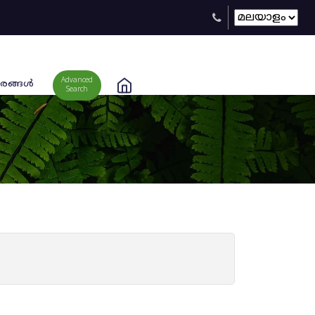
Advanced
രങ്ങള്‍
Search