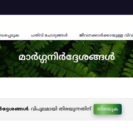
്ധപ്പെടുക
പതിവ് ചോദ്യങ്ങൾ
ജീവനക്കാര്‍ക്കായുള്ള വിവ
മാർഗ്ഗനിർദ്ദേശങ്ങൾ
ർദ്ദേശങ്ങൾ
. വിപുലമായി തിരയുന്നതിന്
തിരയുക