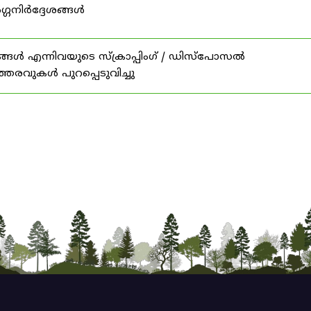
ഗ്ഗനിർദ്ദേശങ്ങൾ
ങൾ എന്നിവയുടെ സ്‌ക്രാപ്പിംഗ് / ഡിസ്‌പോസൽ
ത്തരവുകൾ പുറപ്പെടുവിച്ചു