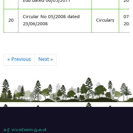
Edu dated 06/05/2011
202
Circular No 05/2008 dated
07-1
20
Circulars
23/06/2008
202
« Previous
Next »
മറ്റ് വെബ്സൈറ്റുകൾ